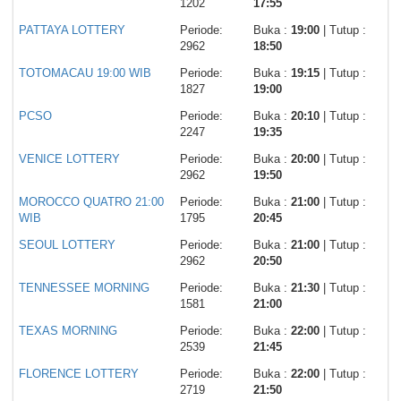
1202
17:55
PATTAYA LOTTERY
Periode:
Buka :
19:00
| Tutup :
2962
18:50
TOTOMACAU 19:00 WIB
Periode:
Buka :
19:15
| Tutup :
1827
19:00
PCSO
Periode:
Buka :
20:10
| Tutup :
2247
19:35
VENICE LOTTERY
Periode:
Buka :
20:00
| Tutup :
2962
19:50
MOROCCO QUATRO 21:00
Periode:
Buka :
21:00
| Tutup :
WIB
1795
20:45
SEOUL LOTTERY
Periode:
Buka :
21:00
| Tutup :
2962
20:50
TENNESSEE MORNING
Periode:
Buka :
21:30
| Tutup :
1581
21:00
TEXAS MORNING
Periode:
Buka :
22:00
| Tutup :
2539
21:45
FLORENCE LOTTERY
Periode:
Buka :
22:00
| Tutup :
2719
21:50