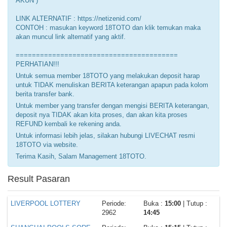
AKUN )
LINK ALTERNATIF : https://netizenid.com/
CONTOH : masukan keyword 18TOTO dan klik temukan maka
akan muncul link alternatif yang aktif.
========================================
PERHATIAN!!!
Untuk semua member 18TOTO yang melakukan deposit harap
untuk TIDAK menuliskan BERITA keterangan apapun pada kolom
berita transfer bank.
Untuk member yang transfer dengan mengisi BERITA keterangan,
deposit nya TIDAK akan kita proses, dan akan kita proses
REFUND kembali ke rekening anda.
Untuk informasi lebih jelas, silakan hubungi LIVECHAT resmi
18TOTO via website.
Terima Kasih, Salam Management 18TOTO.
Result Pasaran
LIVERPOOL LOTTERY
Periode:
Buka :
15:00
| Tutup :
2962
14:45