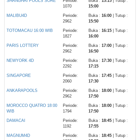
SHANGHAI POOLS SORE
Periode:
Buka :
15:15
| Tutup :
1070
15:00
MALIBU4D
Periode:
Buka :
16:00
| Tutup :
2962
15:50
TOTOMACAU 16:00 WIB
Periode:
Buka :
16:15
| Tutup :
1827
16:00
PARIS LOTTERY
Periode:
Buka :
17:00
| Tutup :
2962
16:50
NEWYORK 4D
Periode:
Buka :
17:30
| Tutup :
2292
17:15
SINGAPORE
Periode:
Buka :
17:45
| Tutup :
2060
17:30
ANKARAPOOLS
Periode:
Buka :
18:00
| Tutup :
2962
17:50
MOROCCO QUATRO 18:00
Periode:
Buka :
18:00
| Tutup :
WIB
1794
17:50
DAMACAI
Periode:
Buka :
18:45
| Tutup :
1192
17:55
MAGNUM4D
Periode:
Buka :
18:45
| Tutup :